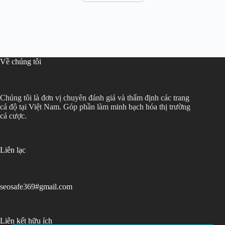
Về chúng tôi
Chúng tôi là đơn vị chuyên đánh giá và thẩm định các trang
cá độ tại Việt Nam. Góp phần làm minh bạch hóa thị trường
cá cược.
Liên lạc
seosafe369#gmail.com
Liên kết hữu ích