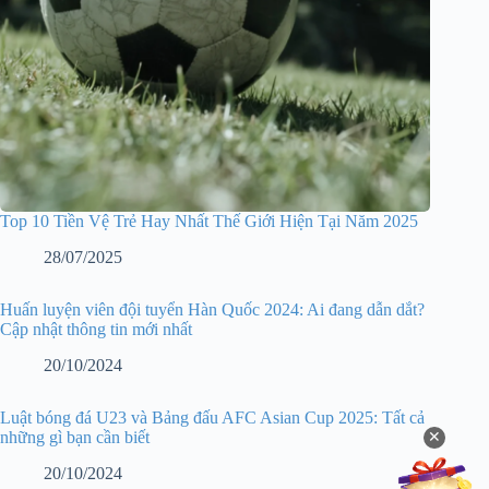
Top 10 Tiền Vệ Trẻ Hay Nhất Thế Giới Hiện Tại Năm 2025
28/07/2025
Huấn luyện viên đội tuyển Hàn Quốc 2024: Ai đang dẫn dắt?
Cập nhật thông tin mới nhất
20/10/2024
Luật bóng đá U23 và Bảng đấu AFC Asian Cup 2025: Tất cả
những gì bạn cần biết
✕
20/10/2024