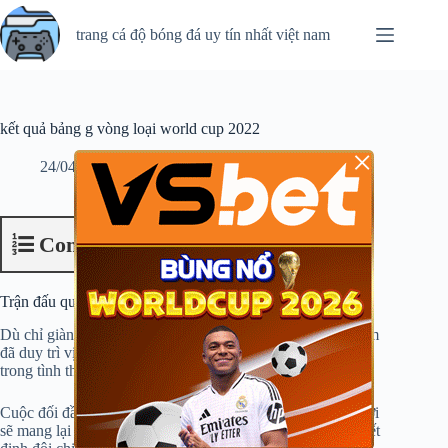
Chuyển
đến
trang cá độ bóng đá uy tín nhất việt nam
phần
nội
dung
kết quả bảng g vòng loại world cup 2022
×
24/04/2024
Contents
Trận đấu quyết định
Dù chỉ giành chiến thắng với sự sát nút, tuy nhiên Việt Nam
đã duy trì vị thế dẫn đầu bảng G với 17 điểm. UAE vẫn ở
trong tình thế bám đuổi mạnh mẽ với 15 điểm.
Cuộc đối đầu giữa UAE và Việt Nam vào ngày 15-6 sắp tới
sẽ mang lại nhiều ý nghĩa quan trọng. Trận đấu này sẽ quyết