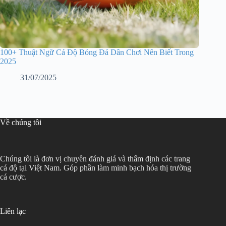
100+ Thuật Ngữ Cá Độ Bóng Đá Dân Chơi Nên Biết Trong
2025
31/07/2025
Về chúng tôi
Chúng tôi là đơn vị chuyên đánh giá và thẩm định các trang
cá độ tại Việt Nam. Góp phần làm minh bạch hóa thị trường
cá cược.
Liên lạc