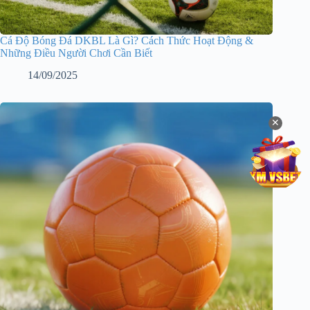
Cá Độ Bóng Đá DKBL Là Gì? Cách Thức Hoạt Động &
Những Điều Người Chơi Cần Biết
14/09/2025
✕