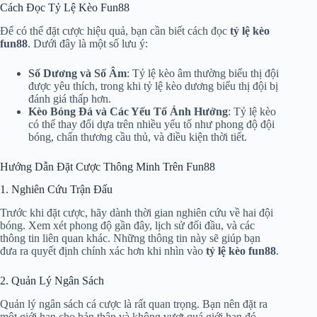
Cách Đọc Tỷ Lệ Kèo Fun88
Để có thể đặt cược hiệu quả, bạn cần biết cách đọc
tỷ lệ kèo
fun88
. Dưới đây là một số lưu ý:
Số Dương và Số Âm
: Tỷ lệ kèo âm thường biểu thị đội
được yêu thích, trong khi tỷ lệ kèo dương biểu thị đội bị
đánh giá thấp hơn.
Kèo Bóng Đá và Các Yếu Tố Ảnh Hưởng
: Tỷ lệ kèo
có thể thay đổi dựa trên nhiều yếu tố như phong độ đội
bóng, chấn thương cầu thủ, và điều kiện thời tiết.
Hướng Dẫn Đặt Cược Thông Minh Trên Fun88
1. Nghiên Cứu Trận Đấu
Trước khi đặt cược, hãy dành thời gian nghiên cứu về hai đội
bóng. Xem xét phong độ gần đây, lịch sử đối đầu, và các
thông tin liên quan khác. Những thông tin này sẽ giúp bạn
đưa ra quyết định chính xác hơn khi nhìn vào
tỷ lệ kèo fun88
.
2. Quản Lý Ngân Sách
Quản lý ngân sách cá cược là rất quan trọng. Bạn nên đặt ra
một giới hạn cho bản thân và không vượt quá giới hạn đó.